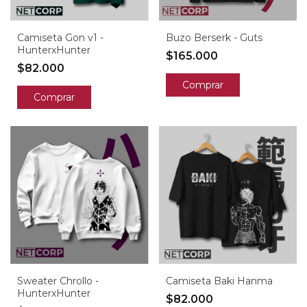
Camiseta Gon v1 -
Buzo Berserk - Guts
HunterxHunter
$165.000
$82.000
Comprar
Comprar
Sweater Chrollo -
Camiseta Baki Hanma
HunterxHunter
$82.000