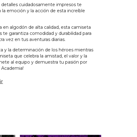
os detalles cuidadosamente impresos te
la emoción y la acción de esta increíble
 en algodón de alta calidad, esta camiseta
 te garantiza comodidad y durabilidad para
tra vez en tus aventuras diarias.
za y la determinación de los héroes mientras
miseta que celebra la amistad, el valor y la
Únete al equipo y demuestra tu pasión por
 Academia!
ir