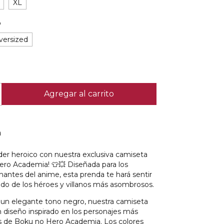
XL
o
versized
n
der heroico con nuestra exclusiva camiseta
ro Academia! 👕💥 Diseñada para los
antes del anime, esta prenda te hará sentir
do de los héroes y villanos más asombrosos.
 un elegante tono negro, nuestra camiseta
 diseño inspirado en los personajes más
 de Boku no Hero Academia. Los colores