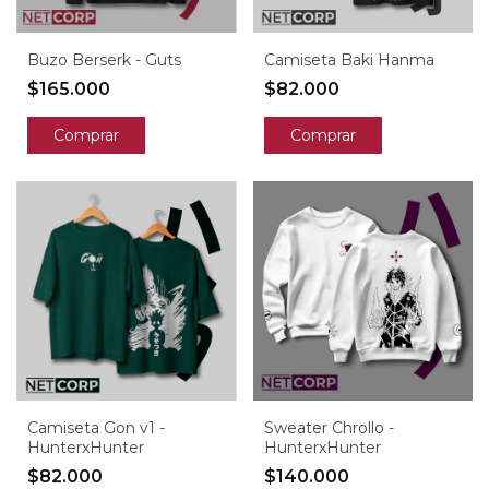
Buzo Berserk - Guts
Camiseta Baki Hanma
$165.000
$82.000
Comprar
Comprar
Camiseta Gon v1 -
Sweater Chrollo -
HunterxHunter
HunterxHunter
$82.000
$140.000